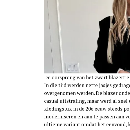
De oorsprong van het zwart blazertje
In die tijd werden nette jasjes gedrage
overgenomen werden. De blazer onders
casual uitstraling, maar werd al snel
kledingstuk in de 20e eeuw steeds p
moderniseren en aan te passen aan ver
ultieme variant omdat het eenvoud, kr