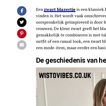
Een
zwart blazertje
is een klassiek 
vinden is. Het wordt vaak omschreven 
oorspronkelijk geïnspireerd is door 
vrouwen. De kleur zwart geeft het bla
gemakkelijk te combineren is met tal
outfit of een casual look, een zwart bl
een mode-item, maar eerder een basis
De geschiedenis van he