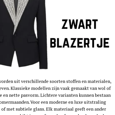
worden uit verschillende soorten stoffen en materialen,
geven. Klassieke modellen zijn vaak gemaakt van wol of
e en nette pasvorm. Lichtere varianten kunnen bestaan
e zomermaanden. Voor een moderne en luxe uitstraling
l of met subtiele glans. Elk materiaal geeft een ander