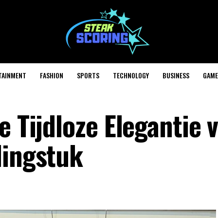
TAINMENT
FASHION
SPORTS
TECHNOLOGY
BUSINESS
GAME
e Tijdloze Elegantie 
dingstuk