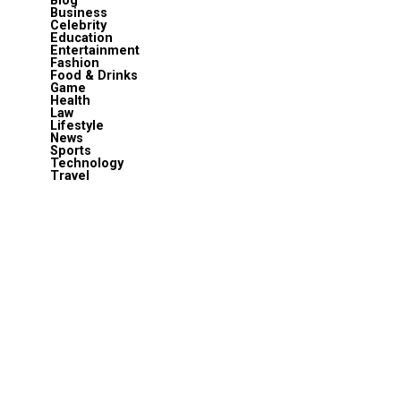
Blog
Business
Celebrity
Education
Entertainment
Fashion
Food & Drinks
Game
Health
Law
Lifestyle
News
Sports
Technology
Travel