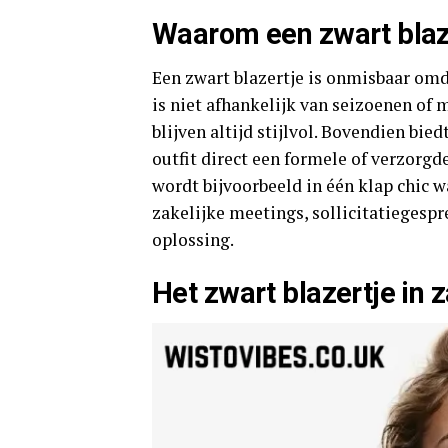
Waarom een zwart blaz
Een zwart blazertje is onmisbaar omd
is niet afhankelijk van seizoenen of 
blijven altijd stijlvol. Bovendien bi
outfit direct een formele of verzorgde
wordt bijvoorbeeld in één klap chic w
zakelijke meetings, sollicitatiegespre
oplossing.
Het zwart blazertje in z