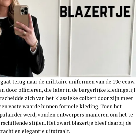
 gaat terug naar de militaire uniformen van de 19e eeuw.
n door officieren, die later in de burgerlijke kledingstijl
cheidde zich van het klassieke colbert door zijn meer
 een vaste waarde binnen formele kleding. Toen het
opulairder werd, vonden ontwerpers manieren om het te
schillende stijlen. Het zwart blazertje bleef daarbij de
acht en elegantie uitstraalt.