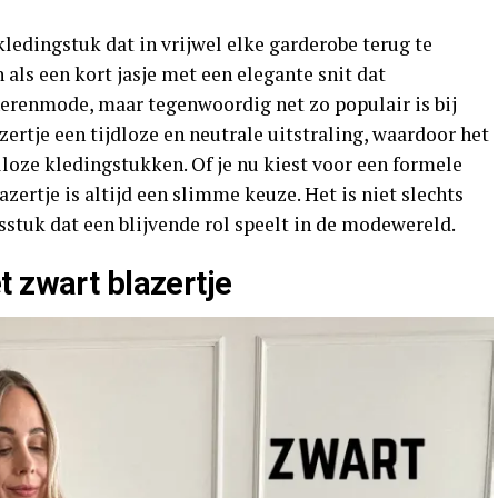
kledingstuk dat in vrijwel elke garderobe terug te
als een kort jasje met een elegante snit dat
herenmode, maar tegenwoordig net zo populair is bij
zertje een tijdloze en neutrale uitstraling, waardoor het
loze kledingstukken. Of je nu kiest voor een formele
azertje is altijd een slimme keuze. Het is niet slechts
stuk dat een blijvende rol speelt in de modewereld.
t zwart blazertje