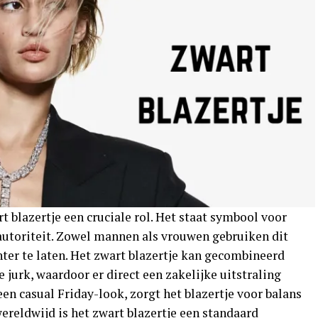
t blazertje een cruciale rol. Het staat symbool voor
 autoriteit. Zowel mannen als vrouwen gebruiken dit
ter te laten. Het zwart blazertje kan gecombineerd
 jurk, waardoor er direct een zakelijke uitstraling
een casual Friday-look, zorgt het blazertje voor balans
wereldwijd is het zwart blazertje een standaard