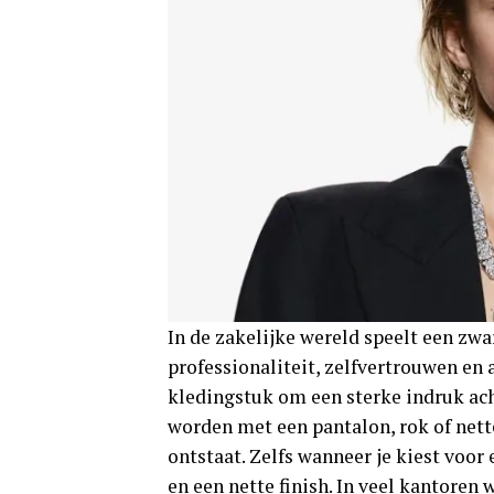
In de zakelijke wereld speelt een zwar
professionaliteit, zelfvertrouwen en
kledingstuk om een sterke indruk ach
worden met een pantalon, rok of nette
ontstaat. Zelfs wanneer je kiest voor 
en een nette finish. In veel kantoren 