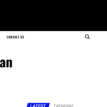
CONTACT US
van
LATEST
TRENDING