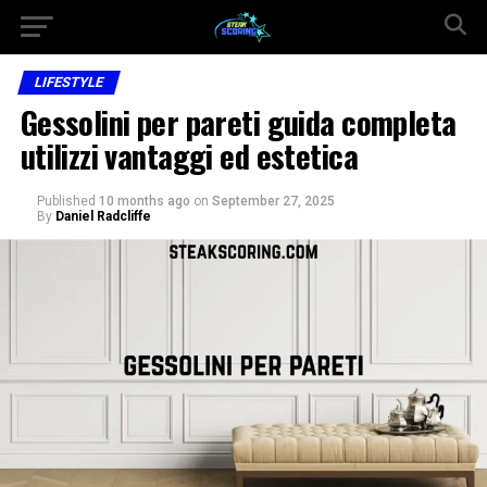
LIFESTYLE
Gessolini per pareti guida completa
utilizzi vantaggi ed estetica
Published
10 months ago
on
September 27, 2025
By
Daniel Radcliffe