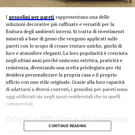
I
gessolini per pareti
rappresentano una delle
soluzioni decorative più raffinate e versatili per la
finitura degli ambienti interni. Si tratta di rivestimenti
minerali a base di gesso che vengono applicati sulle
pareti con lo scopo di creare texture uniche, giochi di
luce e atmosfere eleganti. La loro popolarità è cresciuta
negli ultimi anni perché uniscono estetica, praticità e
resistenza, diventando una scelta privilegiata per chi
desidera personalizzare la propria casa o il proprio
ufficio con uno stile originale. Grazie alla loro capacità
di adattarsi a diversi contesti, i gessolini per pareti sono
oggi utilizzati sia negli spazi residenziali che in quelli
commerciali.
Origini e diffusione dei gessolini
CONTINUE READING
per pareti